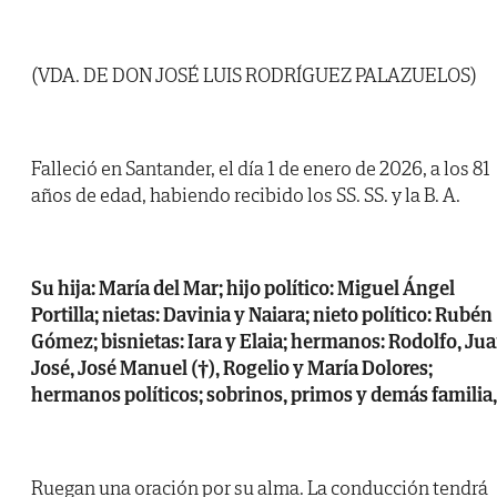
(VDA. DE DON JOSÉ LUIS RODRÍGUEZ PALAZUELOS)
Falleció en Santander, el día 1 de enero de 2026, a los 81
años de edad, habiendo recibido los SS. SS. y la B. A.
Su hija: María del Mar; hijo político: Miguel Ángel
Portilla; nietas: Davinia y Naiara; nieto político: Rubén
Gómez; bisnietas: Iara y Elaia; hermanos: Rodolfo, Ju
José, José Manuel (†), Rogelio y María Dolores;
hermanos políticos; sobrinos, primos y demás familia,
Ruegan una oración por su alma. La conducción tendrá