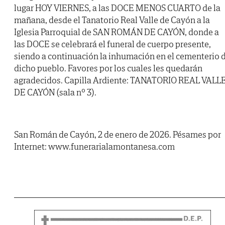
lugar HOY VIERNES, a las DOCE MENOS CUARTO de la
mañana, desde el Tanatorio Real Valle de Cayón a la
Iglesia Parroquial de SAN ROMÁN DE CAYÓN, donde a
las DOCE se celebrará el funeral de cuerpo presente,
siendo a continuación la inhumación en el cementerio 
dicho pueblo. Favores por los cuales les quedarán
agradecidos. Capilla Ardiente: TANATORIO REAL VALL
DE CAYÓN (sala nº 3).
San Román de Cayón, 2 de enero de 2026. Pésames por
Internet: www.funerarialamontanesa.com