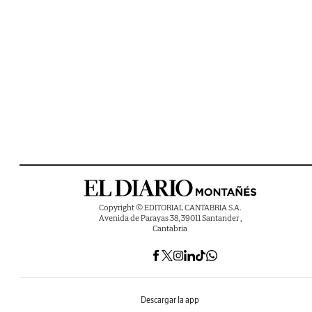
Copyright © EDITORIAL CANTABRIA S.A.
Avenida de Parayas 38, 39011 Santander ,
Cantabria
Descargar la app