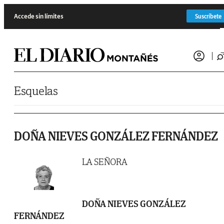
Saltar al contenido
Accede sin límites
Suscríbete
Esquelas
DOÑA NIEVES GONZÁLEZ FERNÁNDEZ
LA SEÑORA
DOÑA NIEVES GONZÁLEZ
FERNÁNDEZ