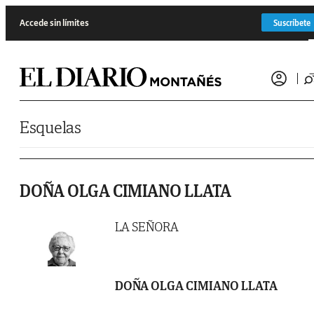
Saltar al contenido
Accede sin límites
Suscríbete
Esquelas
DOÑA OLGA CIMIANO LLATA
LA SEÑORA
DOÑA OLGA CIMIANO LLATA