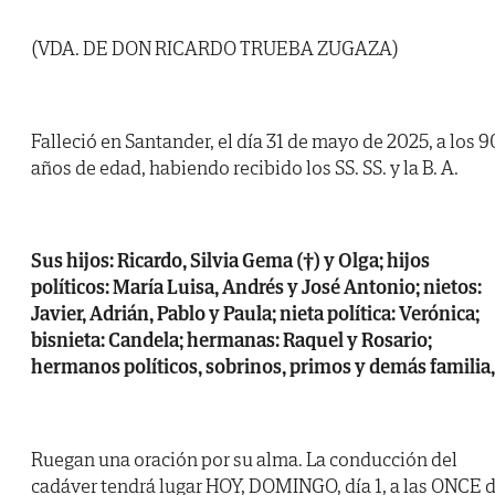
(VDA. DE DON RICARDO TRUEBA ZUGAZA)
Falleció en Santander, el día 31 de mayo de 2025, a los 9
años de edad, habiendo recibido los SS. SS. y la B. A.
Sus hijos: Ricardo, Silvia Gema (†) y Olga; hijos
políticos: María Luisa, Andrés y José Antonio; nietos:
Javier, Adrián, Pablo y Paula; nieta política: Verónica;
bisnieta: Candela; hermanas: Raquel y Rosario;
hermanos políticos, sobrinos, primos y demás familia,
Ruegan una oración por su alma. La conducción del
cadáver tendrá lugar HOY, DOMINGO, día 1, a las ONCE 