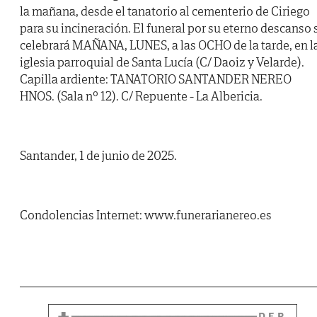
la mañana, desde el tanatorio al cementerio de Ciriego
para su incineración. El funeral por su eterno descanso 
celebrará MAÑANA, LUNES, a las OCHO de la tarde, en l
iglesia parroquial de Santa Lucía (C/ Daoiz y Velarde).
Capilla ardiente: TANATORIO SANTANDER NEREO
HNOS. (Sala nº 12). C/ Repuente - La Albericia.
Santander, 1 de junio de 2025.
Condolencias Internet: www.funerarianereo.es