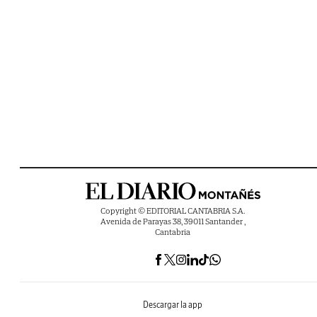
Copyright © EDITORIAL CANTABRIA S.A.
Avenida de Parayas 38, 39011 Santander ,
Cantabria
Descargar la app