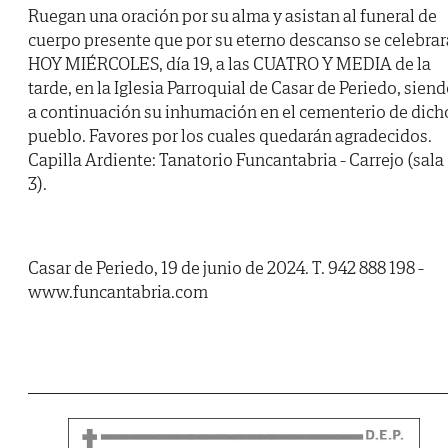
Ruegan una oración por su alma y asistan al funeral de
cuerpo presente que por su eterno descanso se celebrar
HOY MIÉRCOLES, día 19, a las CUATRO Y MEDIA de la
tarde, en la Iglesia Parroquial de Casar de Periedo, sien
a continuación su inhumación en el cementerio de dich
pueblo. Favores por los cuales quedarán agradecidos.
Capilla Ardiente: Tanatorio Funcantabria - Carrejo (sala
3).
Casar de Periedo, 19 de junio de 2024. T. 942 888 198 -
www.funcantabria.com