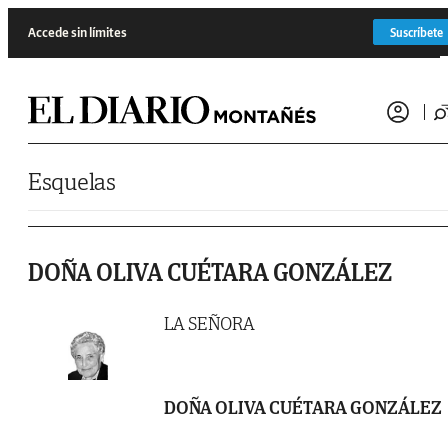
Saltar al contenido
Accede sin límites
Suscríbete
Esquelas
DOÑA OLIVA CUÉTARA GONZÁLEZ
LA SEÑORA
DOÑA OLIVA CUÉTARA GONZÁLEZ