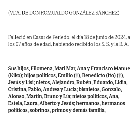
(VDA. DE DON ROMUALDO GONZÁLEZ SÁNCHEZ)
Falleció en Casar de Periedo, el día 18 de junio de 2024, 
los 97 años de edad, habiendo recibido los S. S. y la B. A.
Sus hijos, Filomena, Mari Mar, Ana y Francisco Manue
(Kiko); hijos políticos, Emilio (†), Benedicto (Ito) (†),
Jesús y Lisi; nietos, Alejandro, Rubén, Eduardo, Lidia,
Cristina, Pablo, Andrea y Lucía; bisnietos, Gonzalo,
Alonso, Martín, Bruno y Lía; nietos políticos, Ana,
Estela, Laura, Alberto y Jesús; hermanos, hermanos
políticos, sobrinos, primos y demás familia,