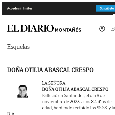
Saltar al contenido
Accede sin límites
Suscríbete
Esquelas
DOÑA OTILIA ABASCAL CRESPO
LA SEÑORA
DOÑA OTILIA ABASCAL CRESPO
Falleció en Santander, el día 8 de
noviembre de 2023, a los 82 años de
edad, habiendo recibido los SS SS. y l
B. A.