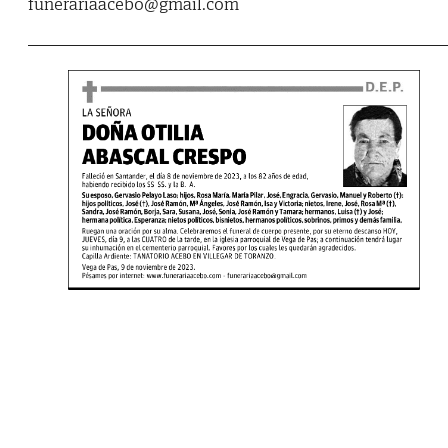
funerariaacebo@gmail.com