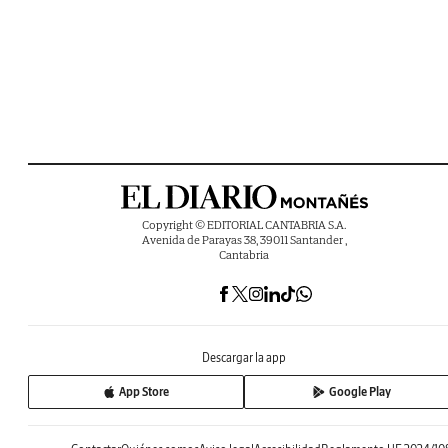
Copyright © EDITORIAL CANTABRIA S.A.
Avenida de Parayas 38, 39011 Santander ,
Cantabria
Descargar la app
App Store
Google Play