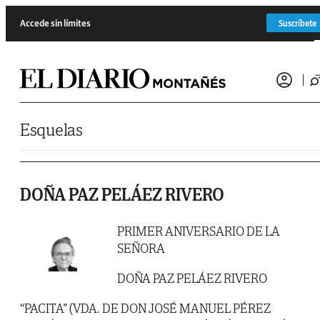
Saltar al contenido
Accede sin límites
Suscríbete
Esquelas
DOÑA PAZ PELÁEZ RIVERO
PRIMER ANIVERSARIO DE LA
SEÑORA
DOÑA PAZ PELÁEZ RIVERO
“PACITA” (VDA. DE DON JOSÉ MANUEL PÉREZ