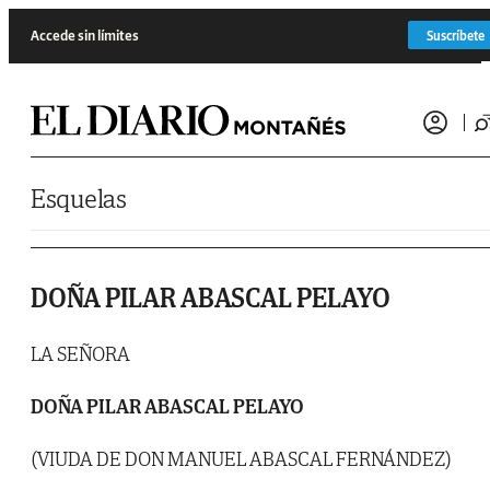
Saltar al contenido
Accede sin límites
Suscríbete
Esquelas
DOÑA PILAR ABASCAL PELAYO
LA SEÑORA
DOÑA PILAR ABASCAL PELAYO
(VIUDA DE DON MANUEL ABASCAL FERNÁNDEZ)