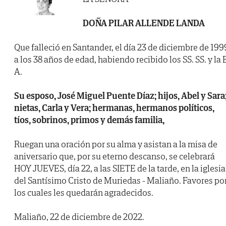
DOÑA PILAR ALLENDE LANDA
Que falleció en Santander, el día 23 de diciembre de 199
a los 38 años de edad, habiendo recibido los SS. SS. y la B
A.
Su esposo, José Miguel Puente Díaz; hijos, Abel y Sara
nietas, Carla y Vera; hermanas, hermanos políticos,
tíos, sobrinos, primos y demás familia,
Ruegan una oración por su alma y asistan a la misa de
aniversario que, por su eterno descanso, se celebrará
HOY JUEVES, día 22, a las SIETE de la tarde, en la iglesia
del Santísimo Cristo de Muriedas - Maliaño. Favores po
los cuales les quedarán agradecidos.
Maliaño, 22 de diciembre de 2022.