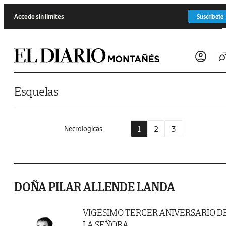
Saltar al contenido
Accede sin límites
Suscríbete
Esquelas
1
2
3
Necrologicas
DOÑA PILAR ALLENDE LANDA
VIGÉSIMO TERCER ANIVERSARIO D
LA SEÑORA