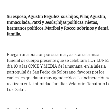
Su esposo, Agustín Regulez; sus hijos, Pilar, Agustín,
Inmaculada, Patxi y Jesús; hijas políticas, nietos,
hermanos políticos, Maribel y Rocco; sobrinos y demá
familia,
Ruegan una oración por su alma y asistan a la misa
funeral de cuerpo presente que se celebrará HOY LUNES
día 10, a las ONCE Y MEDIA de la mañana, en la iglesia
parroquial de San Pedro de Solórzano, favores por los
cuales les quedarán muy agradecidos. La incineración s
realizará en la intimidad familiar. Velatorio: Tanatorio L
Luz. Sala1.