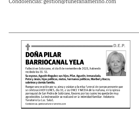
Condolencias: gestion@funerariamerino.com