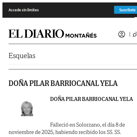
Saltar al contenido
Accede sin límites
Suscríbete
Esquelas
DOÑA PILAR BARRIOCANAL YELA
DOÑA PILAR BARRIOCANAL YELA
Falleció en Solorzano, el día 8 de
noviembre de 2025, habiendo recibido los SS. SS.