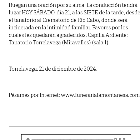
Ruegan una oración por su alma. La conducción tendrá
lugar HOY SÁBADO, día 21, a las SIETE de la tarde, desd
el tanatorio al Crematorio de Río Cabo, donde será
incinerada en la intimidad familiar. Favores por los
cuales les quedarán agradecidos. Capilla Ardiente:
Tanatorio Torrelavega (Miravalles) (sala 1).
Torrelavega, 21 de diciembre de 2024.
Pésames por Internet: www.funerarialamontanesa.com