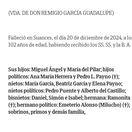
(VDA. DE DON REMIGIO GARCÍA GUADALUPE)
Falleció en Suances, el día 20 de diciembre de 2024, a lo
102 años de edad, habiendo recibido los SS. SS. y la B. A.
Sus hijos: Miguel Ángel y María del Pilar; hijos
políticos: Ana María Herrera y Pedro L. Payno (†);
nietos: María García, Beatriz García y Elena Payno;
nietos políticos: Pedro Puente y Alberto del Castillo;
bisnietos: Daniel, Simón e Isabel; hermana: Ramonita
(†); hermano político: Emeterio Alonso (Milucho) (†);
sobrinos, primos y demás familia,