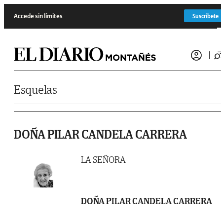
Saltar al contenido
Accede sin límites
Suscríbete
Esquelas
DOÑA PILAR CANDELA CARRERA
LA SEÑORA
DOÑA PILAR CANDELA CARRERA