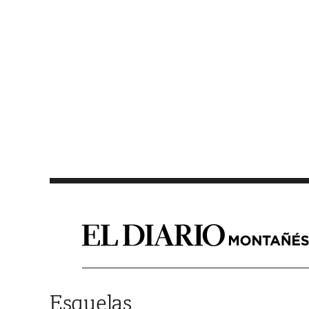
Saltar al contenido
Esquelas