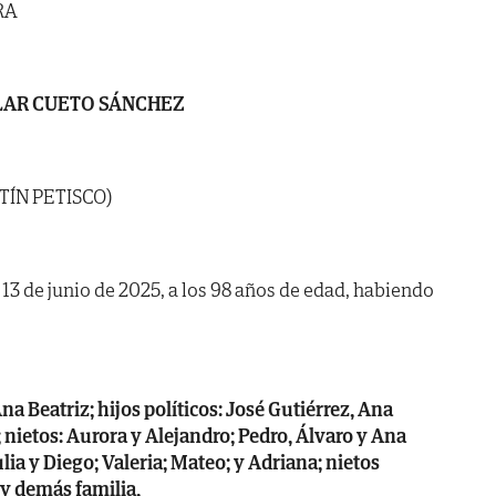
RA
LAR CUETO SÁNCHEZ
TÍN PETISCO)
a 13 de junio de 2025, a los 98 años de edad, habiendo
na Beatriz; hijos políticos: José Gutiérrez, Ana
nietos: Aurora y Alejandro; Pedro, Álvaro y Ana
ulia y Diego; Valeria; Mateo; y Adriana; nietos
 y demás familia,