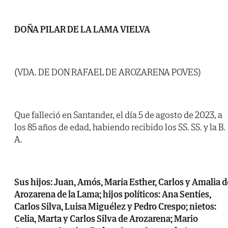
DOÑA PILAR DE LA LAMA VIELVA
(VDA. DE DON RAFAEL DE AROZARENA POVES)
Que falleció en Santander, el día 5 de agosto de 2023, a
los 85 años de edad, habiendo recibido los SS. SS. y la B.
A.
Sus hijos: Juan, Amós, María Esther, Carlos y Amalia d
Arozarena de la Lama; hijos políticos: Ana Sentíes,
Carlos Silva, Luisa Miguélez y Pedro Crespo; nietos:
Celia, Marta y Carlos Silva de Arozarena; Mario