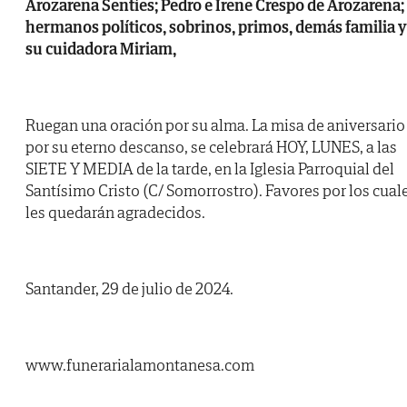
Arozarena Sentíes; Pedro e Irene Crespo de Arozarena;
hermanos políticos, sobrinos, primos, demás familia y
su cuidadora Miriam,
Ruegan una oración por su alma. La misa de aniversario
por su eterno descanso, se celebrará HOY, LUNES, a las
SIETE Y MEDIA de la tarde, en la Iglesia Parroquial del
Santísimo Cristo (C/ Somorrostro). Favores por los cual
les quedarán agradecidos.
Santander, 29 de julio de 2024.
www.funerarialamontanesa.com