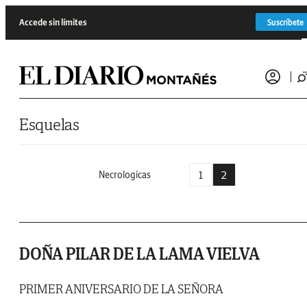
Saltar al contenido
Accede sin límites
Suscríbete
Esquelas
1
2
Necrologicas
DOÑA PILAR DE LA LAMA VIELVA
PRIMER ANIVERSARIO DE LA SEÑORA