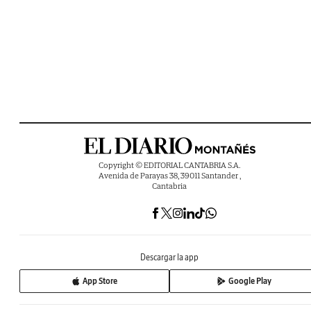
Copyright © EDITORIAL CANTABRIA S.A.
Avenida de Parayas 38, 39011 Santander ,
Cantabria
Descargar la app
App Store
Google Play