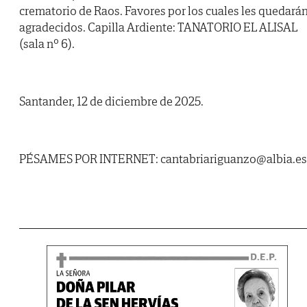
crematorio de Raos. Favores por los cuales les quedará
agradecidos. Capilla Ardiente: TANATORIO EL ALISAL
(sala nº 6).
Santander, 12 de diciembre de 2025.
PÉSAMES POR INTERNET: cantabriariguanzo@albia.es