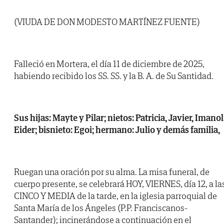
(VIUDA DE DON MODESTO MARTÍNEZ FUENTE)
Falleció en Mortera, el día 11 de diciembre de 2025,
habiendo recibido los SS. SS. y la B. A. de Su Santidad.
Sus hijas: Mayte y Pilar; nietos: Patricia, Javier, Imanol
Eider; bisnieto: Egoi; hermano: Julio y demás familia,
Ruegan una oración por su alma. La misa funeral, de
cuerpo presente, se celebrará HOY, VIERNES, día 12, a la
CINCO Y MEDIA de la tarde, en la iglesia parroquial de
Santa María de los Ángeles (P.P. Franciscanos-
Santander); incinerándose a continuación en el