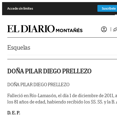
Saltar al contenido
Accede sin límites
Suscríbete
Esquelas
DOÑA PILAR DIEGO PRELLEZO
DOÑA PILAR DIEGO PRELLEZO
Falleció en Río-Lamasón, el día 1 de diciembre de 2011, 
los 81 años de edad, habiendo recibido los SS. SS. y la B. 
D. E. P.