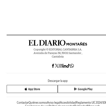
Copyright © EDITORIAL CANTABRIA S.A.
Avenida de Parayas 38, 39011 Santander ,
Cantabria
Descargar la app
App Store
Google Play
Contactar
Quiénes somos
Aviso legal
Accesibilidad
Reglamento UE 2024/10