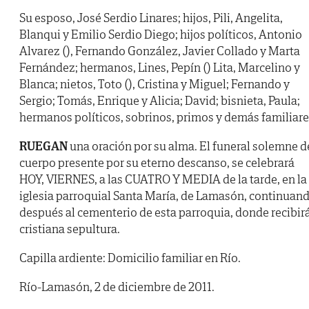
Su esposo, José Serdio Linares; hijos, Pili, Angelita,
Blanqui y Emilio Serdio Diego; hijos políticos, Antonio
Alvarez (), Fernando González, Javier Collado y Marta
Fernández; hermanos, Lines, Pepín () Lita, Marcelino y
Blanca; nietos, Toto (), Cristina y Miguel; Fernando y
Sergio; Tomás, Enrique y Alicia; David; bisnieta, Paula;
hermanos políticos, sobrinos, primos y demás familiare
RUEGAN
una oración por su alma. El funeral solemne d
cuerpo presente por su eterno descanso, se celebrará
HOY, VIERNES, a las CUATRO Y MEDIA de la tarde, en la
iglesia parroquial Santa María, de Lamasón, continuan
después al cementerio de esta parroquia, donde recibir
cristiana sepultura.
Capilla ardiente: Domicilio familiar en Río.
Río-Lamasón, 2 de diciembre de 2011.