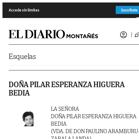
Saltar al contenido
Accede sin límites
Suscríbete
Esquelas
DOÑA PILAR ESPERANZA HIGUERA
BEDIA
LA SEÑORA
DOÑA PILAR ESPERANZA HIGUERA
BEDIA
(VDA. DE DON PAULINO ARAMBURU
ZABALA LANDA)