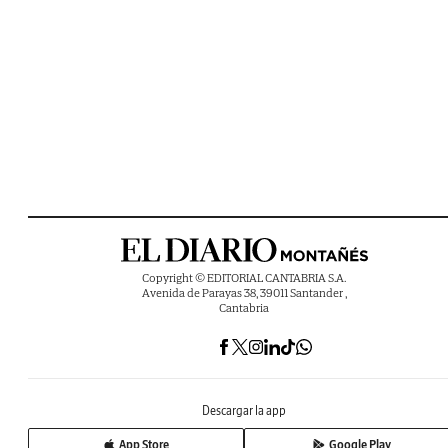
Copyright © EDITORIAL CANTABRIA S.A.
Avenida de Parayas 38, 39011 Santander ,
Cantabria
Descargar la app
App Store
Google Play