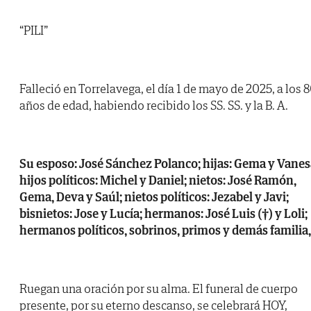
“PILI”
Falleció en Torrelavega, el día 1 de mayo de 2025, a los 
años de edad, habiendo recibido los SS. SS. y la B. A.
Su esposo: José Sánchez Polanco; hijas: Gema y Vanes
hijos políticos: Michel y Daniel; nietos: José Ramón,
Gema, Deva y Saúl; nietos políticos: Jezabel y Javi;
bisnietos: Jose y Lucía; hermanos: José Luis (†) y Loli;
hermanos políticos, sobrinos, primos y demás familia,
Ruegan una oración por su alma. El funeral de cuerpo
presente, por su eterno descanso, se celebrará HOY,