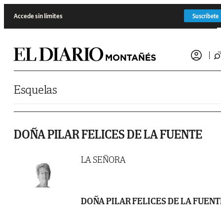
Saltar al contenido
Accede sin límites
Suscríbete
Esquelas
DOÑA PILAR FELICES DE LA FUENTE
LA SEÑORA
DOÑA PILAR FELICES DE LA FUENT