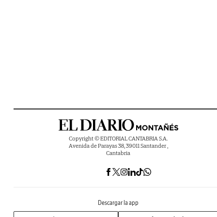
Copyright © EDITORIAL CANTABRIA S.A.
Avenida de Parayas 38, 39011 Santander ,
Cantabria
Descargar la app