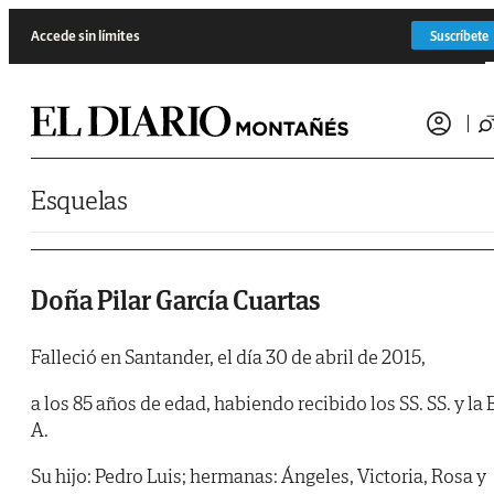
Saltar al contenido
Accede sin límites
Suscríbete
Esquelas
Doña Pilar García Cuartas
Falleció en Santander, el día 30 de abril de 2015,
a los 85 años de edad, habiendo recibido los SS. SS. y la B
A.
Su hijo: Pedro Luis; hermanas: Ángeles, Victoria, Rosa y