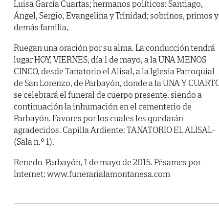
Luisa García Cuartas; hermanos políticos: Santiago,
Ángel, Sergio, Evangelina y Trinidad; sobrinos, primos y
demás familia,
Ruegan una oración por su alma. La conducción tendrá
lugar HOY, VIERNES, día 1 de mayo, a la UNA MENOS
CINCO, desde Tanatorio el Alisal, a la Iglesia Parroquial
de San Lorenzo, de Parbayón, donde a la UNA Y CUARTO
se celebrará el funeral de cuerpo presente, siendo a
continuación la inhumación en el cementerio de
Parbayón. Favores por los cuales les quedarán
agradecidos. Capilla Ardiente: TANATORIO EL ALISAL-
(Sala n.º 1).
Renedo-Parbayón, 1 de mayo de 2015. Pésames por
Internet: www.funerarialamontanesa.com