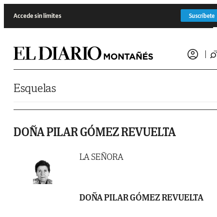
Saltar al contenido
Accede sin límites
Suscríbete
Esquelas
DOÑA PILAR GÓMEZ REVUELTA
LA SEÑORA
DOÑA PILAR GÓMEZ REVUELTA