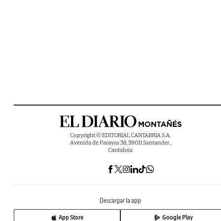
Copyright © EDITORIAL CANTABRIA S.A.
Avenida de Parayas 38, 39011 Santander ,
Cantabria
Descargar la app
App Store
Google Play