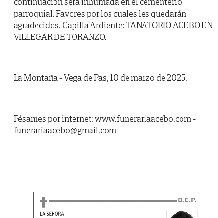
continuación será inhumada en el cementerio
parroquial. Favores por los cuales les quedarán
agradecidos. Capilla Ardiente: TANATORIO ACEBO EN
VILLEGAR DE TORANZO.
La Montaña - Vega de Pas, 10 de marzo de 2025.
Pésames por internet: www.funerariaacebo.com -
funerariaacebo@gmail.com