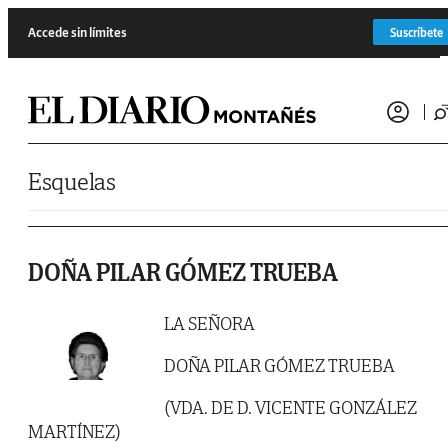
Saltar al contenido
Accede sin límites
Suscríbete
Esquelas
DOÑA PILAR GÓMEZ TRUEBA
LA SEÑORA
DOÑA PILAR GÓMEZ TRUEBA
(VDA. DE D. VICENTE GONZÁLEZ
MARTÍNEZ)