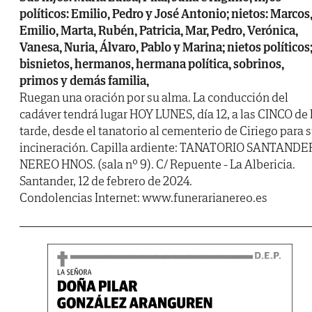
políticos: Emilio, Pedro y José Antonio; nietos: Marcos
Emilio, Marta, Rubén, Patricia, Mar, Pedro, Verónica,
Vanesa, Nuria, Álvaro, Pablo y Marina; nietos políticos
bisnietos, hermanos, hermana política, sobrinos,
primos y demás familia,
Ruegan una oración por su alma. La conducción del
cadáver tendrá lugar HOY LUNES, día 12, a las CINCO de 
tarde, desde el tanatorio al cementerio de Ciriego para 
incineración. Capilla ardiente: TANATORIO SANTANDE
NEREO HNOS. (sala nº 9). C/ Repuente - La Albericia.
Santander, 12 de febrero de 2024.
Condolencias Internet: www.funerarianereo.es