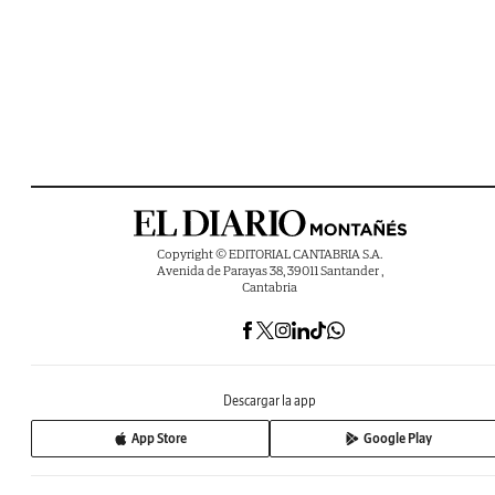
Copyright © EDITORIAL CANTABRIA S.A.
Avenida de Parayas 38, 39011 Santander ,
Cantabria
Descargar la app
App Store
Google Play