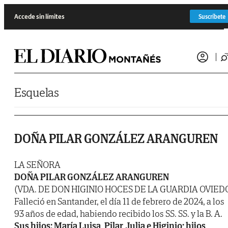
Saltar al contenido
Accede sin límites
Suscríbete
Esquelas
DOÑA PILAR GONZÁLEZ ARANGUREN
LA SEÑORA
DOÑA PILAR GONZÁLEZ ARANGUREN
(VDA. DE DON HIGINIO HOCES DE LA GUARDIA OVIED
Falleció en Santander, el día 11 de febrero de 2024, a los
93 años de edad, habiendo recibido los SS. SS. y la B. A.
Sus hijos: María Luisa, Pilar, Julia e Higinio; hijos