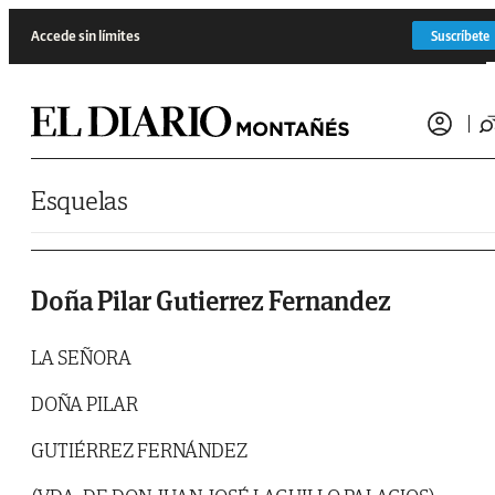
Saltar al contenido
Accede sin límites
Suscríbete
Esquelas
Doña Pilar Gutierrez Fernandez
LA SEÑORA
DOÑA PILAR
GUTIÉRREZ FERNÁNDEZ