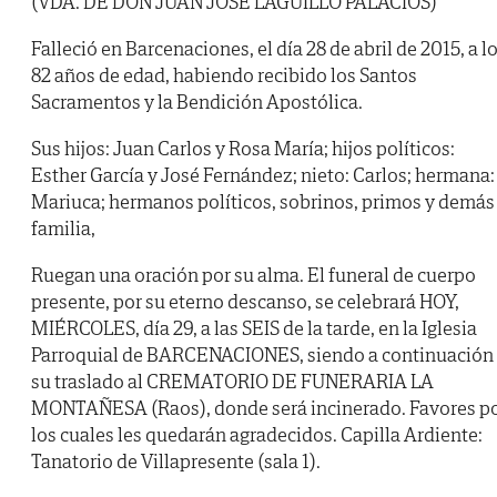
(VDA. DE DON JUAN JOSÉ LAGUILLO PALACIOS)
Falleció en Barcenaciones, el día 28 de abril de 2015, a l
82 años de edad, habiendo recibido los Santos
Sacramentos y la Bendición Apostólica.
Sus hijos: Juan Carlos y Rosa María; hijos políticos:
Esther García y José Fernández; nieto: Carlos; hermana:
Mariuca; hermanos políticos, sobrinos, primos y demás
familia,
Ruegan una oración por su alma. El funeral de cuerpo
presente, por su eterno descanso, se celebrará HOY,
MIÉRCOLES, día 29, a las SEIS de la tarde, en la Iglesia
Parroquial de BARCENACIONES, siendo a continuación
su traslado al CREMATORIO DE FUNERARIA LA
MONTAÑESA (Raos), donde será incinerado. Favores p
los cuales les quedarán agradecidos. Capilla Ardiente:
Tanatorio de Villapresente (sala 1).