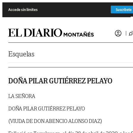
Saltar al contenido
Accede sin límites
Suscríbete
Esquelas
DOÑA PILAR GUTIÉRREZ PELAYO
LA SEÑORA
DOÑA PILAR GUTIÉRREZ PELAYO
(VIUDA DE DON ABENCIO ALONSO DIAZ)