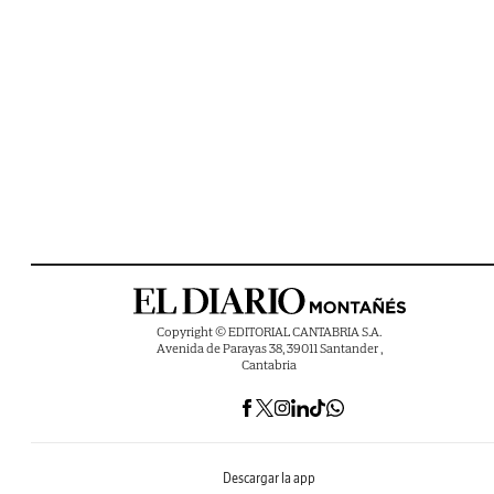
Copyright © EDITORIAL CANTABRIA S.A.
Avenida de Parayas 38, 39011 Santander ,
Cantabria
Descargar la app