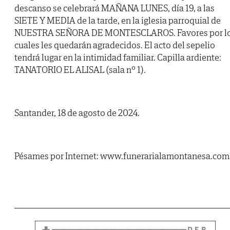
descanso se celebrará MAÑANA LUNES, día 19, a las
SIETE Y MEDIA de la tarde, en la iglesia parroquial de
NUESTRA SEÑORA DE MONTESCLAROS. Favores por l
cuales les quedarán agradecidos. El acto del sepelio
tendrá lugar en la intimidad familiar. Capilla ardiente:
TANATORIO EL ALISAL (sala nº 1).
Santander, 18 de agosto de 2024.
Pésames por Internet: www.funerarialamontanesa.com