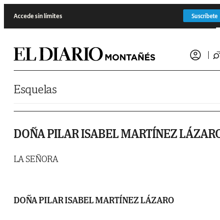
Saltar al contenido
Accede sin límites
Suscríbete
Esquelas
DOÑA PILAR ISABEL MARTÍNEZ LÁZAR
LA SEÑORA
DOÑA PILAR ISABEL MARTÍNEZ LÁZARO