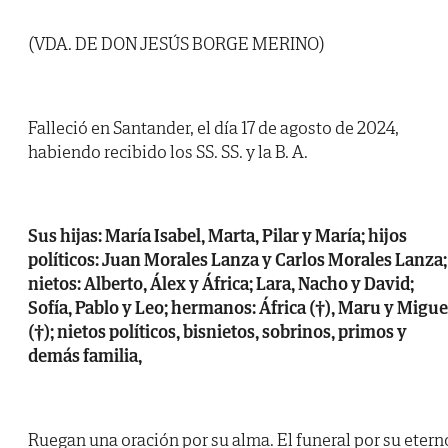
(VDA. DE DON JESÚS BORGE MERINO)
Falleció en Santander, el día 17 de agosto de 2024,
habiendo recibido los SS. SS. y la B. A.
Sus hijas: María Isabel, Marta, Pilar y María; hijos
políticos: Juan Morales Lanza y Carlos Morales Lanza;
nietos: Alberto, Álex y África; Lara, Nacho y David;
Sofía, Pablo y Leo; hermanos: África (†), Maru y Migue
(†); nietos políticos, bisnietos, sobrinos, primos y
demás familia,
Ruegan una oración por su alma. El funeral por su etern