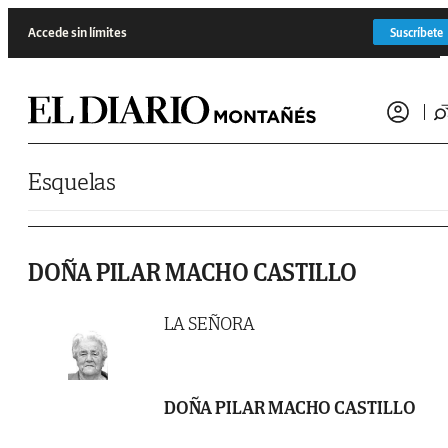
Saltar al contenido
Accede sin límites
Suscríbete
Esquelas
DOÑA PILAR MACHO CASTILLO
LA SEÑORA
DOÑA PILAR MACHO CASTILLO