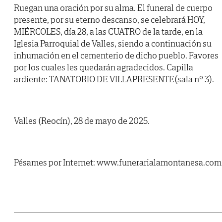
Ruegan una oración por su alma. El funeral de cuerpo
presente, por su eterno descanso, se celebrará HOY,
MIÉRCOLES, día 28, a las CUATRO de la tarde, en la
Iglesia Parroquial de Valles, siendo a continuación su
inhumación en el cementerio de dicho pueblo. Favores
por los cuales les quedarán agradecidos. Capilla
ardiente: TANATORIO DE VILLAPRESENTE(sala nº 3).
Valles (Reocín), 28 de mayo de 2025.
Pésames por Internet: www.funerarialamontanesa.com