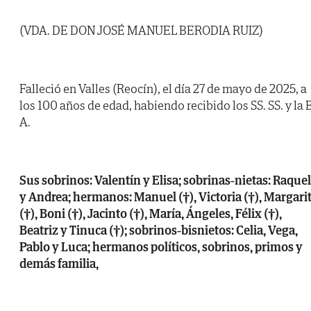
(VDA. DE DON JOSÉ MANUEL BERODIA RUIZ)
Falleció en Valles (Reocín), el día 27 de mayo de 2025, a
los 100 años de edad, habiendo recibido los SS. SS. y la B
A.
Sus sobrinos: Valentín y Elisa; sobrinas-nietas: Raquel
y Andrea; hermanos: Manuel (†), Victoria (†), Margari
(†), Boni (†), Jacinto (†), María, Ángeles, Félix (†),
Beatriz y Tinuca (†); sobrinos-bisnietos: Celia, Vega,
Pablo y Luca; hermanos políticos, sobrinos, primos y
demás familia,