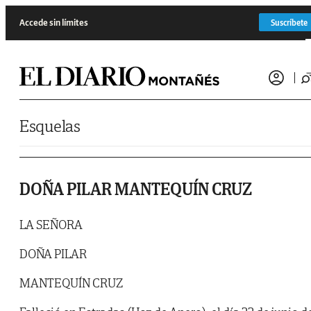
Saltar al contenido
Accede sin límites
Suscríbete
Esquelas
DOÑA PILAR MANTEQUÍN CRUZ
LA SEÑORA
DOÑA PILAR
MANTEQUÍN CRUZ