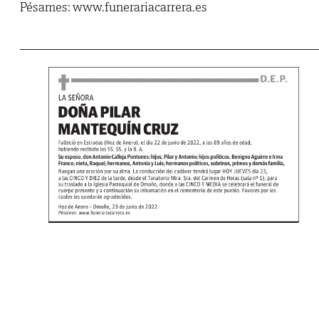
Pésames: www.funerariacarrera.es