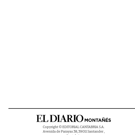
Copyright © EDITORIAL CANTABRIA S.A.
Avenida de Parayas 38, 39011 Santander ,