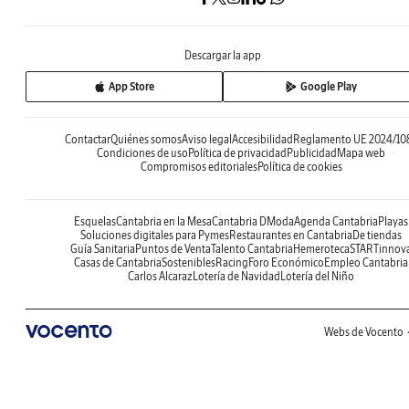
Descargar la app
App Store
Google Play
Contactar
Quiénes somos
Aviso legal
Accesibilidad
Reglamento UE 2024/10
Condiciones de uso
Política de privacidad
Publicidad
Mapa web
Compromisos editoriales
Política de cookies
Esquelas
Cantabria en la Mesa
Cantabria DModa
Agenda Cantabria
Playas
Soluciones digitales para Pymes
Restaurantes en Cantabria
De tiendas
Guía Sanitaria
Puntos de Venta
Talento Cantabria
Hemeroteca
STARTinnov
Casas de Cantabria
Sostenibles
Racing
Foro Económico
Empleo Cantabria
Carlos Alcaraz
Lotería de Navidad
Lotería del Niño
Webs de Vocento