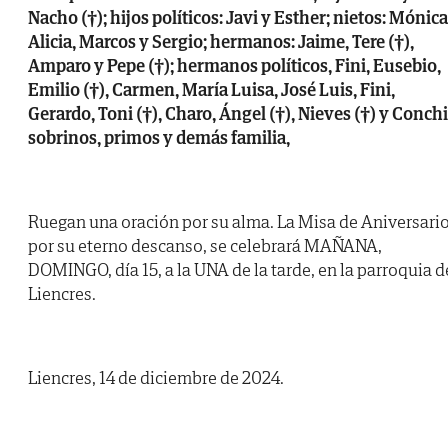
Nacho (†); hijos políticos: Javi y Esther; nietos: Mónica
Alicia, Marcos y Sergio; hermanos: Jaime, Tere (†),
Amparo y Pepe (†); hermanos políticos, Fini, Eusebio,
Emilio (†), Carmen, María Luisa, José Luis, Fini,
Gerardo, Toni (†), Charo, Ángel (†), Nieves (†) y Conchi
sobrinos, primos y demás familia,
Ruegan una oración por su alma. La Misa de Aniversari
por su eterno descanso, se celebrará MAÑANA,
DOMINGO, día 15, a la UNA de la tarde, en la parroquia d
Liencres.
Liencres, 14 de diciembre de 2024.