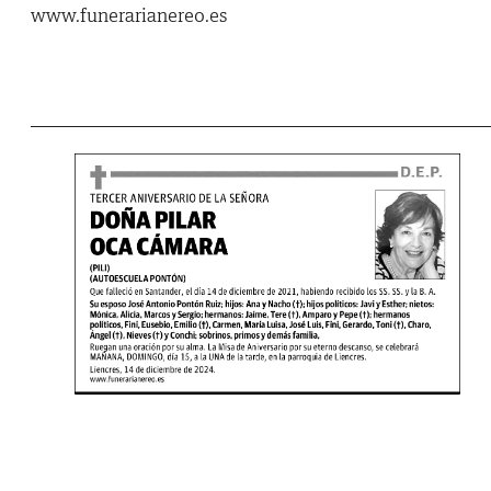
www.funerarianereo.es