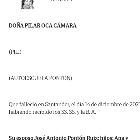
DOÑA PILAR OCA CÁMARA
(PILI)
(AUTOESCUELA PONTÓN)
Que falleció en Santander, el día 14 de diciembre de 2021
habiendo recibido los SS. SS. y la B. A.
Su esposo José Antonio Pontón Ruiz; hijos: Ana y