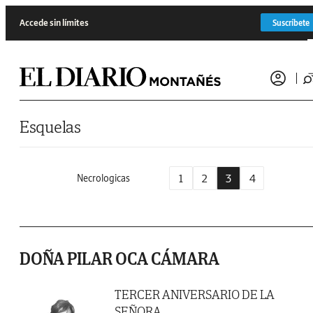
Saltar al contenido
Accede sin límites
Suscríbete
Esquelas
1
2
3
4
Necrologicas
DOÑA PILAR OCA CÁMARA
TERCER ANIVERSARIO DE LA
SEÑORA