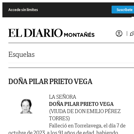
Saltar al contenido
Accede sin límites
Suscríbete
Esquelas
DOÑA PILAR PRIETO VEGA
LA SEÑORA
DOÑA PILAR PRIETO VEGA
(VIUDA DE DON EMILIO PÉREZ
TORRES)
Falleció en Torrelavega, el día 7 de
octubre de 2023, a los 91 años de edad, habiendo