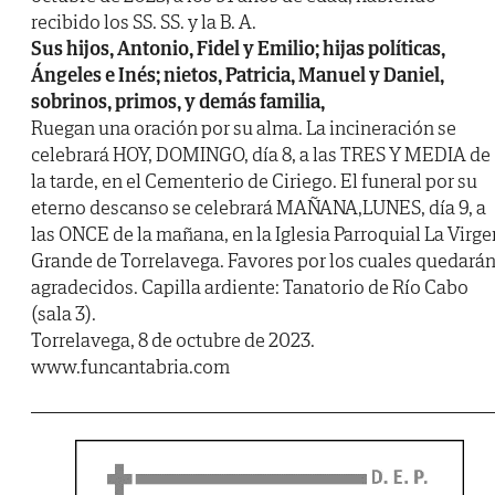
recibido los SS. SS. y la B. A.
Sus hijos, Antonio, Fidel y Emilio; hijas políticas,
Ángeles e Inés; nietos, Patricia, Manuel y Daniel,
sobrinos, primos, y demás familia,
Ruegan una oración por su alma. La incineración se
celebrará HOY, DOMINGO, día 8, a las TRES Y MEDIA de
la tarde, en el Cementerio de Ciriego. El funeral por su
eterno descanso se celebrará MAÑANA,LUNES, día 9, a
las ONCE de la mañana, en la Iglesia Parroquial La Virge
Grande de Torrelavega. Favores por los cuales quedará
agradecidos. Capilla ardiente: Tanatorio de Río Cabo
(sala 3).
Torrelavega, 8 de octubre de 2023.
www.funcantabria.com