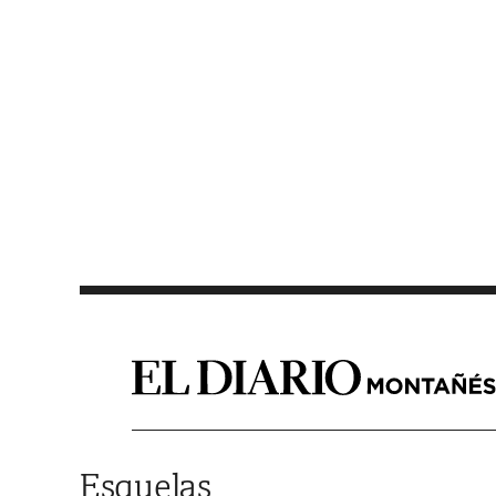
Saltar al contenido
Esquelas