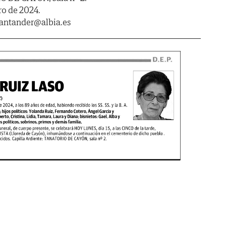
ro de 2024.
santander@albia.es