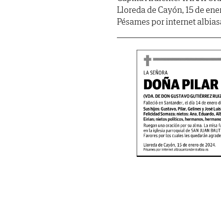
Lloreda de Cayón, 15 de ene
Pésames por internet albia