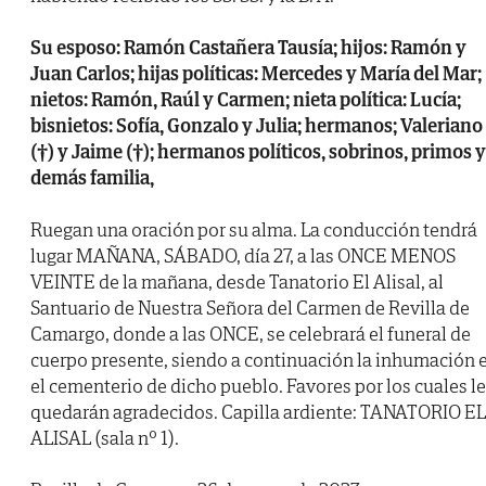
Su esposo: Ramón Castañera Tausía; hijos: Ramón y
Juan Carlos; hijas políticas: Mercedes y María del Mar;
nietos: Ramón, Raúl y Carmen; nieta política: Lucía;
bisnietos: Sofía, Gonzalo y Julia; hermanos; Valeriano
(†) y Jaime (†); hermanos políticos, sobrinos, primos y
demás familia,
Ruegan una oración por su alma. La conducción tendrá
lugar MAÑANA, SÁBADO, día 27, a las ONCE MENOS
VEINTE de la mañana, desde Tanatorio El Alisal, al
Santuario de Nuestra Señora del Carmen de Revilla de
Camargo, donde a las ONCE, se celebrará el funeral de
cuerpo presente, siendo a continuación la inhumación 
el cementerio de dicho pueblo. Favores por los cuales l
quedarán agradecidos. Capilla ardiente: TANATORIO EL
ALISAL (sala nº 1).