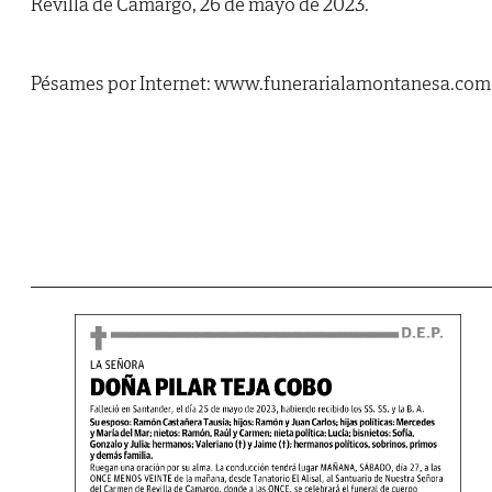
Revilla de Camargo, 26 de mayo de 2023.
Pésames por Internet: www.funerarialamontanesa.com