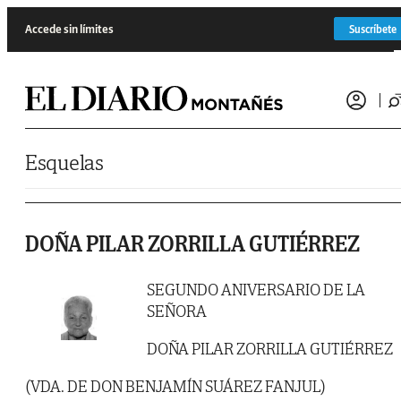
Saltar al contenido
Accede sin límites
Suscríbete
Esquelas
DOÑA PILAR ZORRILLA GUTIÉRREZ
SEGUNDO ANIVERSARIO DE LA
SEÑORA
DOÑA PILAR ZORRILLA GUTIÉRREZ
(VDA. DE DON BENJAMÍN SUÁREZ FANJUL)