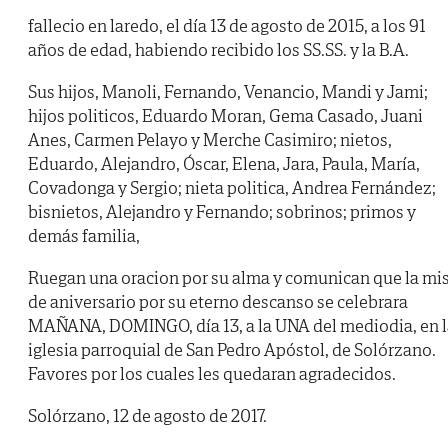
fallecio en laredo, el día 13 de agosto de 2015, a los 91
años de edad, habiendo recibido los SS.SS. y la B.A.
Sus hijos, Manoli, Fernando, Venancio, Mandi y Jami;
hijos politicos, Eduardo Moran, Gema Casado, Juani
Anes, Carmen Pelayo y Merche Casimiro; nietos,
Eduardo, Alejandro, Óscar, Elena, Jara, Paula, María,
Covadonga y Sergio; nieta politica, Andrea Fernández;
bisnietos, Alejandro y Fernando; sobrinos; primos y
demás familia,
Ruegan una oracion por su alma y comunican que la mi
de aniversario por su eterno descanso se celebrara
MAÑANA, DOMINGO, día 13, a la UNA del mediodia, en l
iglesia parroquial de San Pedro Apóstol, de Solórzano.
Favores por los cuales les quedaran agradecidos.
Solórzano, 12 de agosto de 2017.