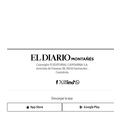
Copyright © EDITORIAL CANTABRIA S.A.
Avenida de Parayas 38, 39011 Santander ,
Cantabria
Descargar la app
App Store
Google Play