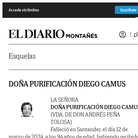
Saltar al contenido
Accede sin límites
Suscríbete
Esquelas
DOÑA PURIFICACIÓN DIEGO CAMUS
LA SEÑORA
DOÑA PURIFICACIÓN DIEGO CAMU
(VDA. DE DON ANDRÉS PEÑA
TOLOSA)
Falleció en Santander, el día 12 de
marzo de 2024, a los 94 años de edad, habiendo recibid