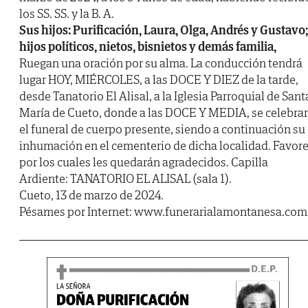
los SS. SS. y la B. A.
Sus hijos: Purificación, Laura, Olga, Andrés y Gustavo;
hijos políticos, nietos, bisnietos y demás familia,
Ruegan una oración por su alma. La conducción tendrá
lugar HOY, MIÉRCOLES, a las DOCE Y DIEZ de la tarde,
desde Tanatorio El Alisal, a la Iglesia Parroquial de Sant
María de Cueto, donde a las DOCE Y MEDIA, se celebra
el funeral de cuerpo presente, siendo a continuación su
inhumación en el cementerio de dicha localidad. Favor
por los cuales les quedarán agradecidos. Capilla
Ardiente: TANATORIO EL ALISAL (sala 1).
Cueto, 13 de marzo de 2024.
Pésames por Internet: www.funerarialamontanesa.com