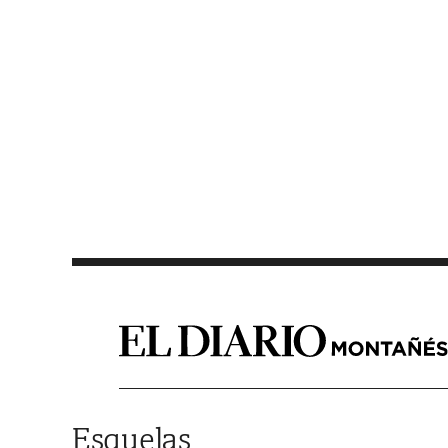
Saltar al contenido
Esquelas