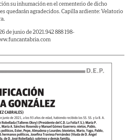
ción su inhumación en el cementerio de dicho
les quedarán agradecidos. Capilla ardiente: Velatorio
ra.
26 de junio de 2021.942 888 198-
www.funcantabria.com