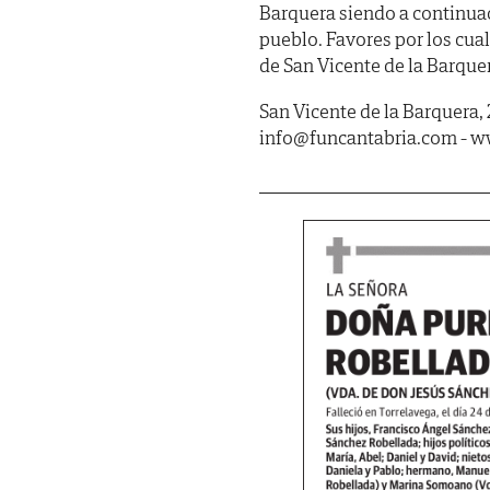
Barquera siendo a continua
pueblo. Favores por los cua
de San Vicente de la Barque
San Vicente de la Barquera, 
info@funcantabria.com - 