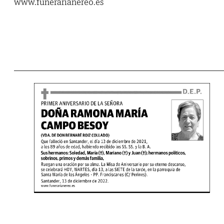
www.funerarianereo.es