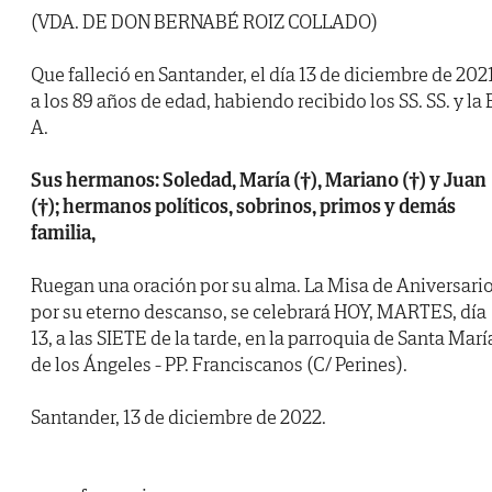
(VDA. DE DON BERNABÉ ROIZ COLLADO)
Que falleció en Santander, el día 13 de diciembre de 2021
a los 89 años de edad, habiendo recibido los SS. SS. y la 
A.
Sus hermanos: Soledad, María (†), Mariano (†) y Juan
(†); hermanos políticos, sobrinos, primos y demás
familia,
Ruegan una oración por su alma. La Misa de Aniversari
por su eterno descanso, se celebrará HOY, MARTES, día
13, a las SIETE de la tarde, en la parroquia de Santa Marí
de los Ángeles - PP. Franciscanos (C/ Perines).
Santander, 13 de diciembre de 2022.