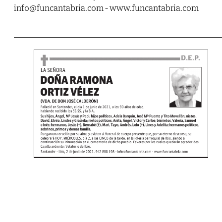
info@funcantabria.com - www.funcantabria.com