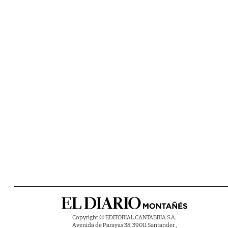
Copyright © EDITORIAL CANTABRIA S.A.
Avenida de Parayas 38, 39011 Santander ,