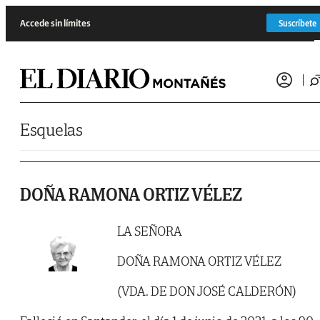
Saltar al contenido
Accede sin límites
Suscríbete
Esquelas
DOÑA RAMONA ORTIZ VÉLEZ
LA SEÑORA
DOÑA RAMONA ORTIZ VÉLEZ
(VDA. DE DON JOSÉ CALDERÓN)