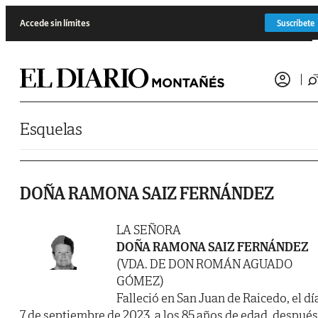
Saltar al contenido
Accede sin límites
Suscríbete
Esquelas
DOÑA RAMONA SAIZ FERNÁNDEZ
LA SEÑORA
DOÑA RAMONA SAIZ FERNÁNDEZ
(VDA. DE DON ROMÁN AGUADO
GÓMEZ)
Falleció en San Juan de Raicedo, el dí
7 de septiembre de 2023, a los 85 años de edad, después