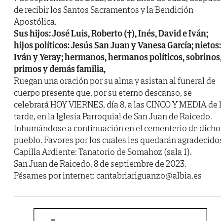
de recibir los Santos Sacramentos y la Bendición
Apostólica.
Sus hijos: José Luis, Roberto (†), Inés, David e Iván;
hijos políticos: Jesús San Juan y Vanesa García; nietos:
Iván y Yeray; hermanos, hermanos políticos, sobrinos
primos y demás familia,
Ruegan una oración por su alma y asistan al funeral de
cuerpo presente que, por su eterno descanso, se
celebrará HOY VIERNES, día 8, a las CINCO Y MEDIA de 
tarde, en la Iglesia Parroquial de San Juan de Raicedo.
Inhumándose a continuación en el cementerio de dicho
pueblo. Favores por los cuales les quedarán agradecido
Capilla Ardiente: Tanatorio de Somahoz (sala 1).
San Juan de Raicedo, 8 de septiembre de 2023.
Pésames por internet: cantabriariguanzo@albia.es