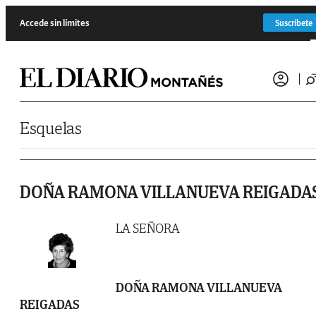
Saltar al contenido
Accede sin límites
Suscríbete
Esquelas
DOÑA RAMONA VILLANUEVA REIGADA
LA SEÑORA
DOÑA RAMONA VILLANUEVA
REIGADAS