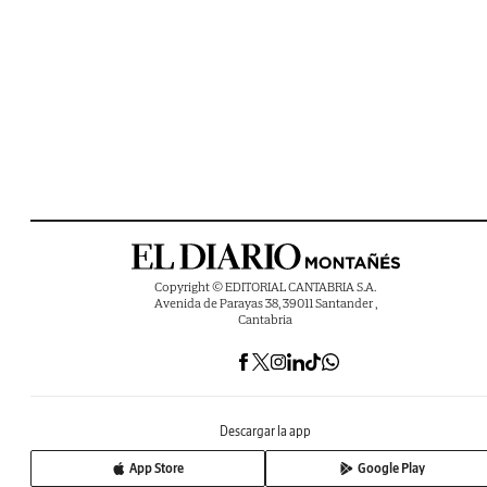
Copyright © EDITORIAL CANTABRIA S.A.
Avenida de Parayas 38, 39011 Santander ,
Cantabria
Descargar la app
App Store
Google Play