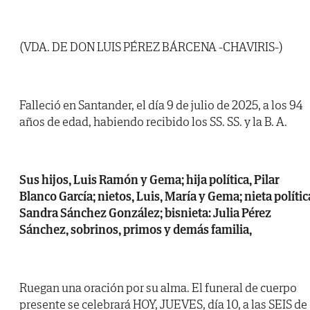
(VDA. DE DON LUIS PÉREZ BÁRCENA -CHAVIRIS-)
Falleció en Santander, el día 9 de julio de 2025, a los 94
años de edad, habiendo recibido los SS. SS. y la B. A.
Sus hijos, Luis Ramón y Gema; hija política, Pilar
Blanco García; nietos, Luis, María y Gema; nieta polític
Sandra Sánchez González; bisnieta: Julia Pérez
Sánchez, sobrinos, primos y demás familia,
Ruegan una oración por su alma. El funeral de cuerpo
presente se celebrará HOY, JUEVES, día 10, a las SEIS de