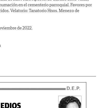
humación en el cementerio parroquial. Favores por
cidos. Velatorio: Tanatorio Hnos. Menezo de
 noviembre de 2022.
m