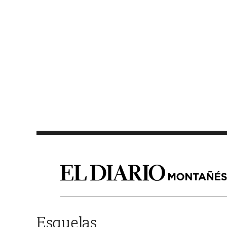
Saltar al contenido
Esquelas