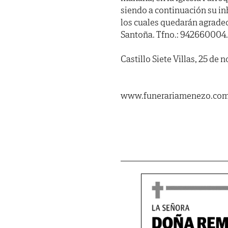
siendo a continuación su in
los cuales quedarán agrade
Santoña. Tfno.: 942660004.
Castillo Siete Villas, 25 de
www.funerariamenezo.co