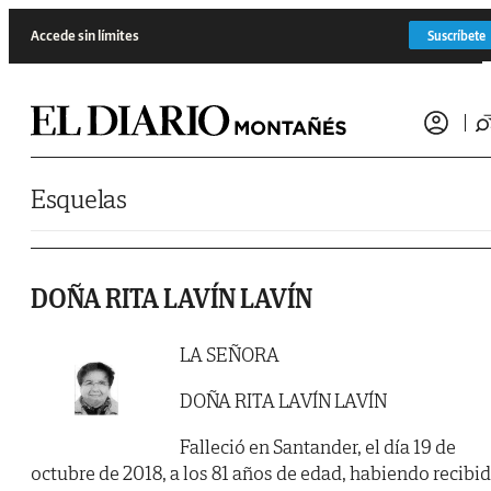
Saltar al contenido
Accede sin límites
Suscríbete
Esquelas
DOÑA RITA LAVÍN LAVÍN
LA SEÑORA
DOÑA RITA LAVÍN LAVÍN
Falleció en Santander, el día 19 de
octubre de 2018, a los 81 años de edad, habiendo recibi