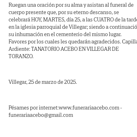
Ruegan una oración por su alma y asistan al funeral de
cuerpo presente que, por su eterno descanso, se
celebrará HOY, MARTES, día 25, a las CUATRO de la tard
en la iglesia parroquial de Villegar; siendo a continuaci
su inhumación en el cementerio del mismo lugar.
Favores por los cuales les quedarán agradecidos. Capill
Ardiente: TANATORIO ACEBO EN VILLEGAR DE
TORANZO.
Villegar, 25 de marzo de 2025.
Pésames por internet:www.funerariaacebo.com -
funerariaacebo@gmail.com