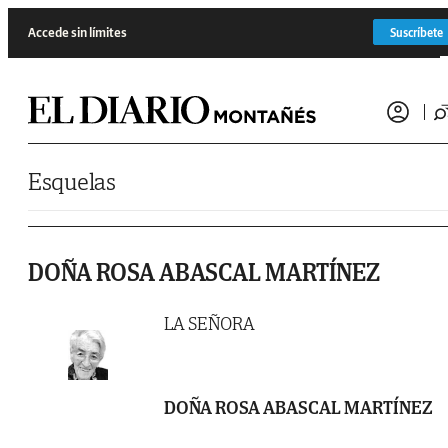
Saltar al contenido
Accede sin límites
Suscríbete
Esquelas
DOÑA ROSA ABASCAL MARTÍNEZ
LA SEÑORA
DOÑA ROSA ABASCAL MARTÍNEZ