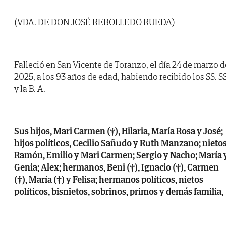
(VDA. DE DON JOSÉ REBOLLEDO RUEDA)
Falleció en San Vicente de Toranzo, el día 24 de marzo d
2025, a los 93 años de edad, habiendo recibido los SS. SS
y la B. A.
Sus hijos, Mari Carmen (†), Hilaria, María Rosa y José;
hijos políticos, Cecilio Sañudo y Ruth Manzano; nietos
Ramón, Emilio y Mari Carmen; Sergio y Nacho; María 
Genia; Alex; hermanos, Beni (†), Ignacio (†), Carmen
(†), María (†) y Felisa; hermanos políticos, nietos
políticos, bisnietos, sobrinos, primos y demás familia,