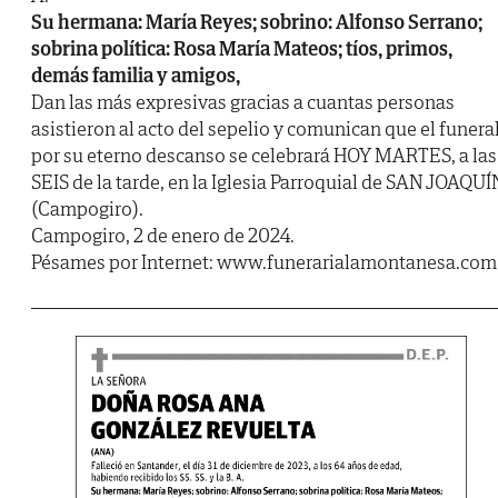
Su hermana: María Reyes; sobrino: Alfonso Serrano;
sobrina política: Rosa María Mateos; tíos, primos,
demás familia y amigos,
Dan las más expresivas gracias a cuantas personas
asistieron al acto del sepelio y comunican que el funera
por su eterno descanso se celebrará HOY MARTES, a las
SEIS de la tarde, en la Iglesia Parroquial de SAN JOAQUÍ
(Campogiro).
Campogiro, 2 de enero de 2024.
Pésames por Internet: www.funerarialamontanesa.com