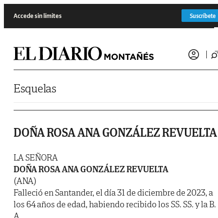
Saltar al contenido
Accede sin límites
Suscríbete
Esquelas
DOÑA ROSA ANA GONZÁLEZ REVUELTA
LA SEÑORA
DOÑA ROSA ANA GONZÁLEZ REVUELTA
(ANA)
Falleció en Santander, el día 31 de diciembre de 2023, a
los 64 años de edad, habiendo recibido los SS. SS. y la B.
A.