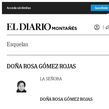
Saltar al contenido
Accede sin límites
Suscríbete
Esquelas
DOÑA ROSA GÓMEZ ROJAS
LA SEÑORA
DOÑA ROSA GÓMEZ ROJAS