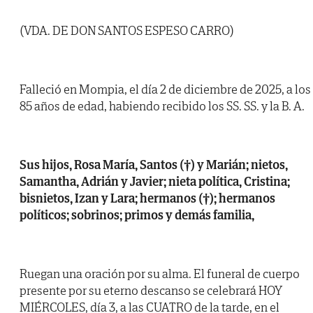
(VDA. DE DON SANTOS ESPESO CARRO)
Falleció en Mompia, el día 2 de diciembre de 2025, a los
85 años de edad, habiendo recibido los SS. SS. y la B. A.
Sus hijos, Rosa María, Santos (†) y Marián; nietos,
Samantha, Adrián y Javier; nieta política, Cristina;
bisnietos, Izan y Lara; hermanos (†); hermanos
políticos; sobrinos; primos y demás familia,
Ruegan una oración por su alma. El funeral de cuerpo
presente por su eterno descanso se celebrará HOY
MIÉRCOLES, día 3, a las CUATRO de la tarde, en el