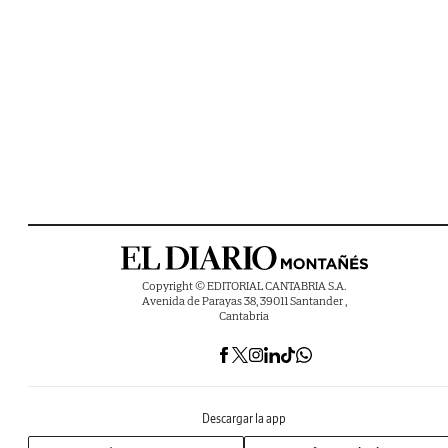
Copyright © EDITORIAL CANTABRIA S.A.
Avenida de Parayas 38, 39011 Santander ,
Cantabria
Descargar la app