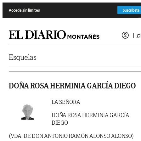
Saltar al contenido
Accede sin límites
Suscríbete
Esquelas
DOÑA ROSA HERMINIA GARCÍA DIEGO
LA SEÑORA
DOÑA ROSA HERMINIA GARCÍA
DIEGO
(VDA. DE DON ANTONIO RAMÓN ALONSO ALONSO)