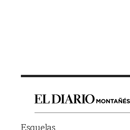
Saltar al contenido
Esquelas