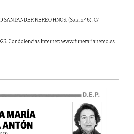
IO SANTANDER NEREO HNOS. (Sala nº 6). C/
023. Condolencias Internet: www.funerarianereo.es