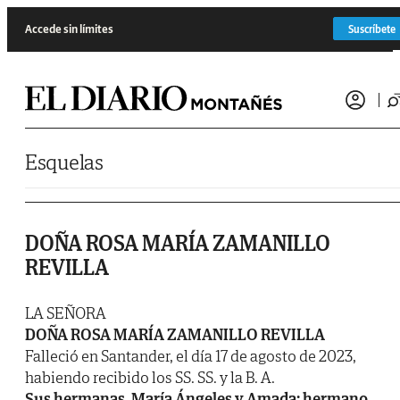
Saltar al contenido
Accede sin límites
Suscríbete
Esquelas
DOÑA ROSA MARÍA ZAMANILLO
REVILLA
LA SEÑORA
DOÑA ROSA MARÍA ZAMANILLO REVILLA
Falleció en Santander, el día 17 de agosto de 2023,
habiendo recibido los SS. SS. y la B. A.
Sus hermanas, María Ángeles y Amada; hermano