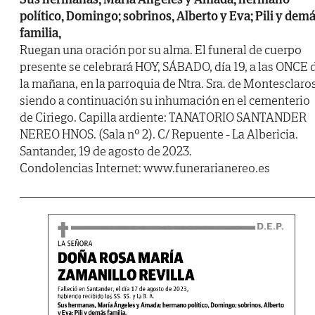
político, Domingo; sobrinos, Alberto y Eva; Pili y dem
familia,
Ruegan una oración por su alma. El funeral de cuerpo
presente se celebrará HOY, SÁBADO, día 19, a las ONCE 
la mañana, en la parroquia de Ntra. Sra. de Montesclaros
siendo a continuación su inhumación en el cementerio
de Ciriego. Capilla ardiente: TANATORIO SANTANDER
NEREO HNOS. (Sala nº 2). C/ Repuente - La Albericia.
Santander, 19 de agosto de 2023.
Condolencias Internet: www.funerarianereo.es