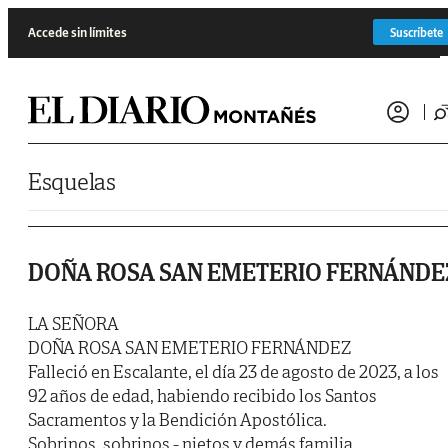
Saltar al contenido
Accede sin límites
Suscríbete
Esquelas
DOÑA ROSA SAN EMETERIO FERNÁNDE
LA SEÑORA
DOÑA ROSA SAN EMETERIO FERNÁNDEZ
Falleció en Escalante, el día 23 de agosto de 2023, a los
92 años de edad, habiendo recibido los Santos
Sacramentos y la Bendición Apostólica.
Sobrinos, sobrinos - nietos y demás familia,