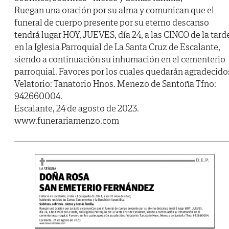
Ruegan una oración por su alma y comunican que el
funeral de cuerpo presente por su eterno descanso
tendrá lugar HOY, JUEVES, día 24, a las CINCO de la tard
en la Iglesia Parroquial de La Santa Cruz de Escalante,
siendo a continuación su inhumación en el cementerio
parroquial. Favores por los cuales quedarán agradecido
Velatorio: Tanatorio Hnos. Menezo de Santoña Tfno:
942660004.
Escalante, 24 de agosto de 2023.
www.funerariamenzo.com