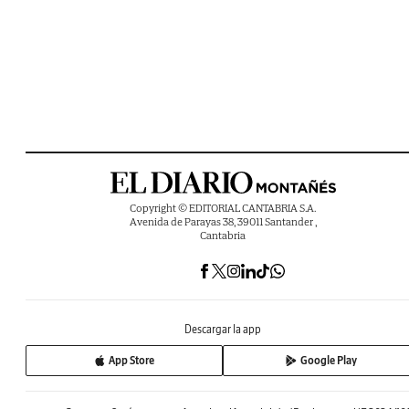
Copyright © EDITORIAL CANTABRIA S.A.
Avenida de Parayas 38, 39011 Santander ,
Cantabria
Descargar la app
App Store
Google Play