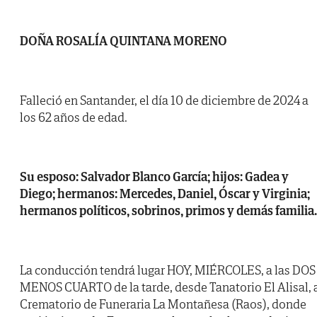
DOÑA ROSALÍA QUINTANA MORENO
Falleció en Santander, el día 10 de diciembre de 2024 a
los 62 años de edad.
Su esposo: Salvador Blanco García; hijos: Gadea y
Diego; hermanos: Mercedes, Daniel, Óscar y Virginia;
hermanos políticos, sobrinos, primos y demás familia.
La conducción tendrá lugar HOY, MIÉRCOLES, a las DOS
MENOS CUARTO de la tarde, desde Tanatorio El Alisal, 
Crematorio de Funeraria La Montañesa (Raos), donde