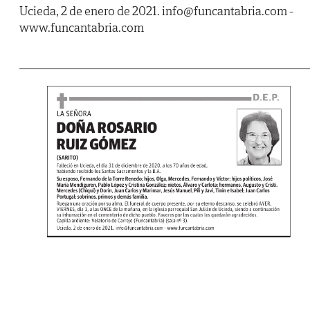
Ucieda, 2 de enero de 2021. info@funcantabria.com -
www.funcantabria.com