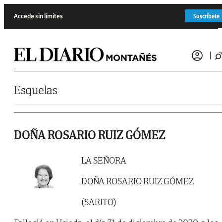
Saltar al contenido
Accede sin límites
Suscríbete
Esquelas
DOÑA ROSARIO RUIZ GÓMEZ
LA SEÑORA
DOÑA ROSARIO RUIZ GÓMEZ
(SARITO)