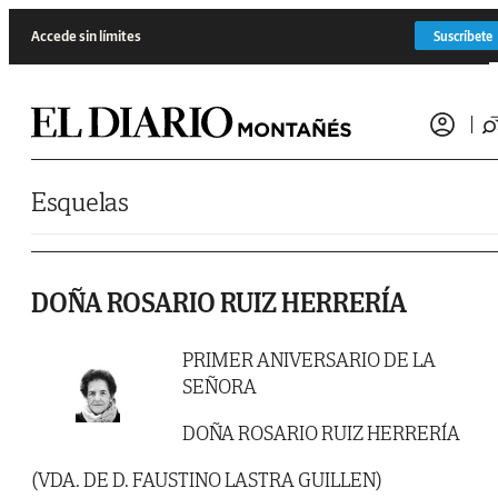
Saltar al contenido
Accede sin límites
Suscríbete
Esquelas
DOÑA ROSARIO RUIZ HERRERÍA
PRIMER ANIVERSARIO DE LA
SEÑORA
DOÑA ROSARIO RUIZ HERRERÍA
(VDA. DE D. FAUSTINO LASTRA GUILLEN)