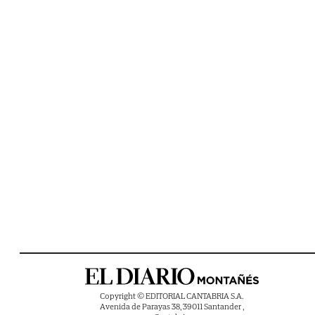
Copyright © EDITORIAL CANTABRIA S.A.
Avenida de Parayas 38, 39011 Santander ,