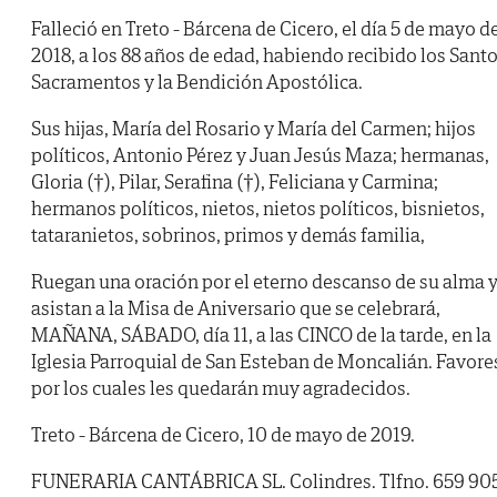
Falleció en Treto - Bárcena de Cicero, el día 5 de mayo d
2018, a los 88 años de edad, habiendo recibido los Sant
Sacramentos y la Bendición Apostólica.
Sus hijas, María del Rosario y María del Carmen; hijos
políticos, Antonio Pérez y Juan Jesús Maza; hermanas,
Gloria (†), Pilar, Serafina (†), Feliciana y Carmina;
hermanos políticos, nietos, nietos políticos, bisnietos,
tataranietos, sobrinos, primos y demás familia,
Ruegan una oración por el eterno descanso de su alma 
asistan a la Misa de Aniversario que se celebrará,
MAÑANA, SÁBADO, día 11, a las CINCO de la tarde, en la
Iglesia Parroquial de San Esteban de Moncalián. Favore
por los cuales les quedarán muy agradecidos.
Treto - Bárcena de Cicero, 10 de mayo de 2019.
FUNERARIA CANTÁBRICA SL. Colindres. Tlfno. 659 90