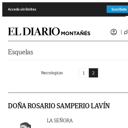
Saltar al contenido
Accede sin límites
Suscríbete
Esquelas
1
2
Necrologicas
DOÑA ROSARIO SAMPERIO LAVÍN
LA SEÑORA