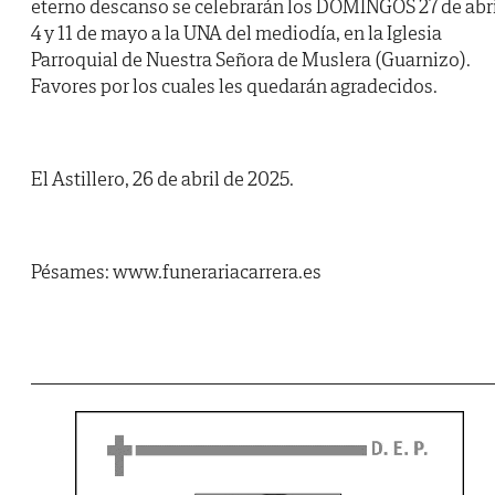
eterno descanso se celebrarán los DOMINGOS 27 de abri
4 y 11 de mayo a la UNA del mediodía, en la Iglesia
Parroquial de Nuestra Señora de Muslera (Guarnizo).
Favores por los cuales les quedarán agradecidos.
El Astillero, 26 de abril de 2025.
Pésames: www.funerariacarrera.es