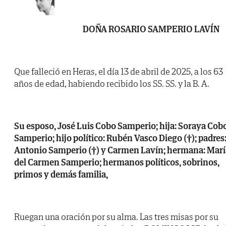
DOÑA ROSARIO SAMPERIO LAVÍN
Que falleció en Heras, el día 13 de abril de 2025, a los 63
años de edad, habiendo recibido los SS. SS. y la B. A.
Su esposo, José Luis Cobo Samperio; hija: Soraya Cob
Samperio; hijo político: Rubén Vasco Diego (†); padres
Antonio Samperio (†) y Carmen Lavín; hermana: Marí
del Carmen Samperio; hermanos políticos, sobrinos,
primos y demás familia,
Ruegan una oración por su alma. Las tres misas por su