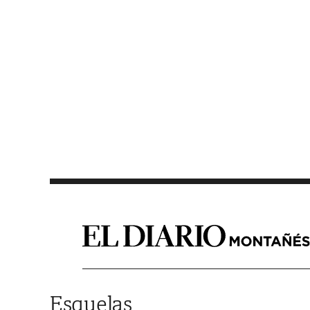
Saltar al contenido
Esquelas