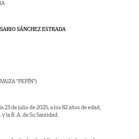
RA
SARIO SÁNCHEZ ESTRADA
VAIZA "PEPÍN")
ía 23 de julio de 2025, a los 82 años de edad,
 y la B .A. de Su Santidad.